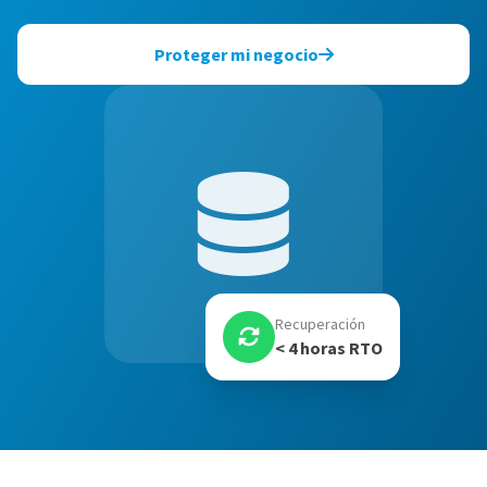
Proteger mi negocio
Recuperación
< 4 horas RTO